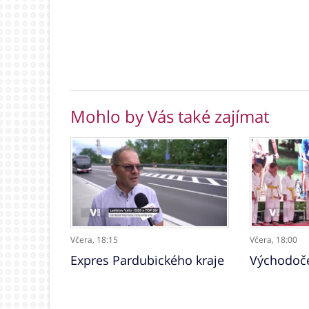
Mohlo by Vás také zajímat
Včera,
18:15
Včera,
18:00
Expres Pardubického kraje
Východoče