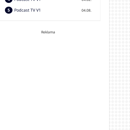
Podcast TV V1
04.08.
Reklama
video