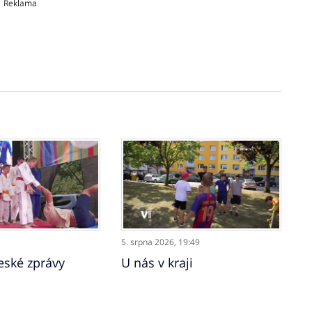
Reklama
5. srpna 2026,
19:49
ské zprávy
U nás v kraji