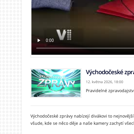
Východočeské zpr
12. května 2026,
18:00
Pravidelné zpravodajstv
Východočeské zprávy nabízejí divákovi to nejnovější
všude, kde se něco děje a naše kamery zachytí vše