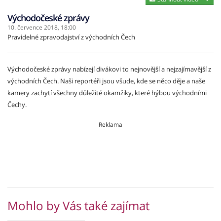
Východočeské zprávy
10. července 2018,
18:00
Pravidelné zpravodajství z východních Čech
Východočeské zprávy nabízejí divákovi to nejnovější a nejzajímavější z
východních Čech. Naši reportéři jsou všude, kde se něco děje a naše
kamery zachytí všechny důležité okamžiky, které hýbou východními
Čechy.
Reklama
Mohlo by Vás také zajímat