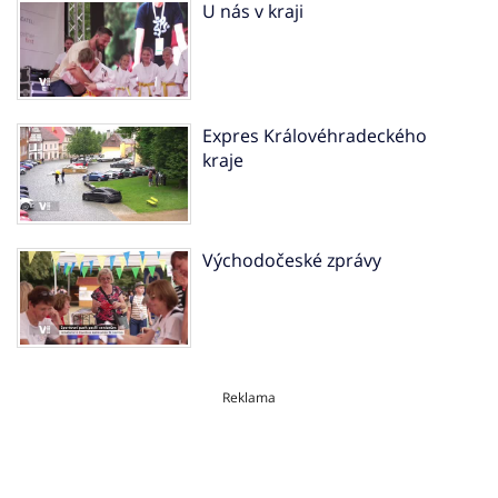
U nás v kraji
Expres Královéhradeckého
kraje
Východočeské zprávy
Reklama