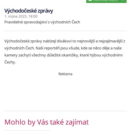
Východočeské zprávy
1. srpna 2025,
18:00
Pravidelné zpravodajství z východních Čech
Východočeské zprávy nabízejí divákovi to nejnovější a nejzajímavější z
východních Čech. Naši reportéři jsou všude, kde se něco děje a naše
kamery zachytí všechny důležité okamžiky, které hýbou východními
Čechy.
Reklama
Mohlo by Vás také zajímat