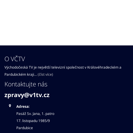
O VČTV
Východočeská TV je největší televizní společnost v Královéhradeckém a
Pardubickém kraji...
(číst více)
Kontaktujte nás
zpravy@v1tv.cz
Adresa:
Pasáž Sv. Jana, 1. patro
17. listopadu 1985/9
Pardubice