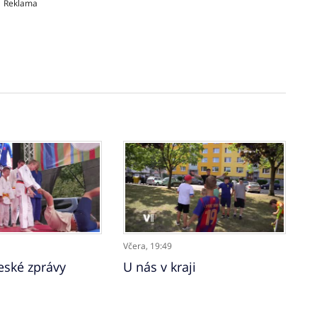
Reklama
Včera,
19:49
ské zprávy
U nás v kraji