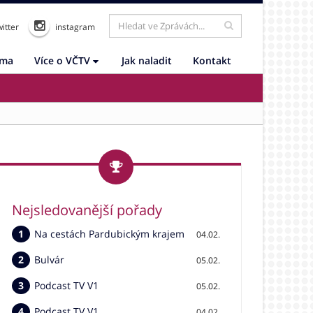
itter
instagram
ama
Více o VČTV
Jak naladit
Kontakt
Nejsledovanější pořady
Na cestách Pardubickým krajem
04.02.
Bulvár
05.02.
Podcast TV V1
05.02.
Podcast TV V1
04.02.