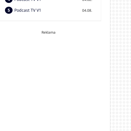
Podcast TV V1
04.08.
Reklama
video