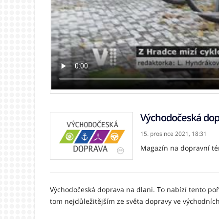
Východočeská do
15. prosince 2021,
18:31
Magazín na dopravní té
Východočeská doprava na dlani. To nabízí tento pořa
tom nejdůležitějším ze světa dopravy ve východníc