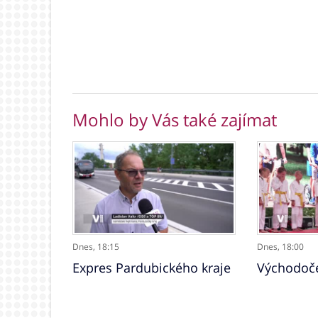
Mohlo by Vás také zajímat
Dnes,
18:15
Dnes,
18:00
Expres Pardubického kraje
Východoče