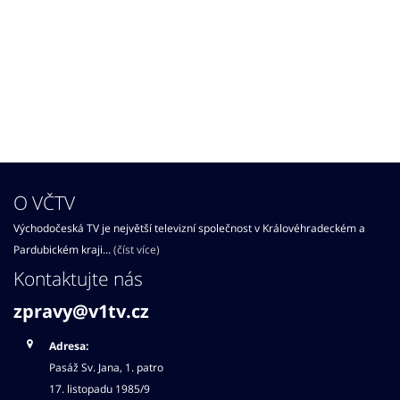
O VČTV
Východočeská TV je největší televizní společnost v Královéhradeckém a
Pardubickém kraji...
(číst více)
Kontaktujte nás
zpravy@v1tv.cz
Adresa:
Pasáž Sv. Jana, 1. patro
17. listopadu 1985/9