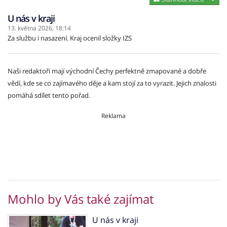
U nás v kraji
13. května 2026,
18:14
Za službu i nasazení. Kraj ocenil složky IZS
Naši redaktoři mají východní Čechy perfektně zmapované a dobře
vědí, kde se co zajímavého děje a kam stojí za to vyrazit. Jejich znalosti
pomáhá sdílet tento pořad.
Reklama
Mohlo by Vás také zajímat
U nás v kraji