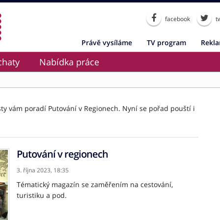
facebook
tw
Právě vysíláme
TV program
Rekl
chaty
Nabídka práce
ty vám poradí Putování v Regionech. Nyní se pořad pouští i
Putování v regionech
3. října 2023,
18:35
Tématický magazín se zaměřením na cestování,
turistiku a pod.