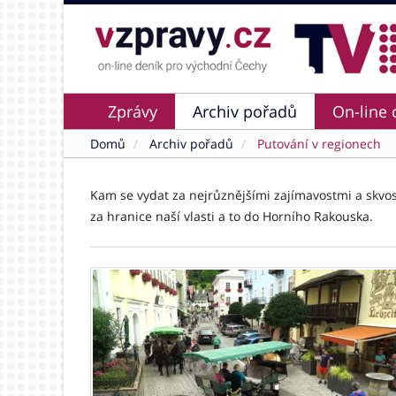
Zprávy
Archiv pořadů
On-line 
Domů
Archiv pořadů
Putování v regionech
Kam se vydat za nejrůznějšími zajímavostmi a skvos
za hranice naší vlasti a to do Horního Rakouska.