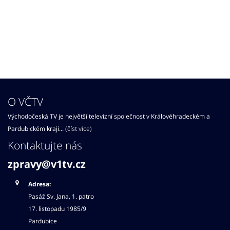
O VČTV
Východočeská TV je největší televizní společnost v Královéhradeckém a
Pardubickém kraji...
(číst více)
Kontaktujte nás
zpravy@v1tv.cz
Adresa:
Pasáž Sv. Jana, 1. patro
17. listopadu 1985/9
Pardubice