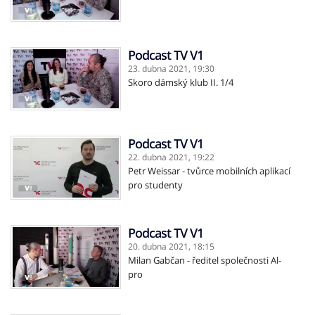
Podcast TV V1
23. dubna 2021,
19:30
Skoro dámský klub II. 1/4
Podcast TV V1
22. dubna 2021,
19:22
Petr Weissar - tvůrce mobilních aplikací
pro studenty
Podcast TV V1
20. dubna 2021,
18:15
Milan Gabčan - ředitel společnosti Al-
pro