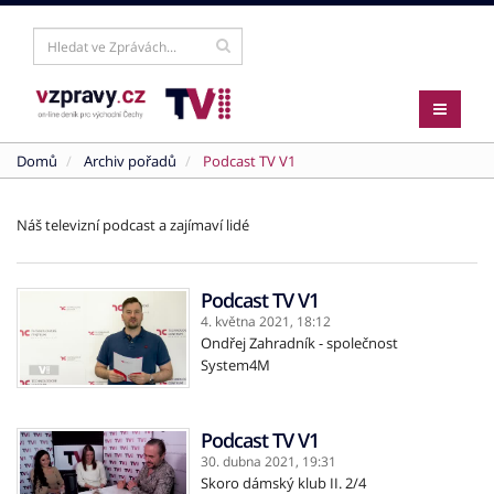
Domů
Archiv pořadů
Podcast TV V1
Náš televizní podcast a zajímaví lidé
Podcast TV V1
4. května 2021,
18:12
Ondřej Zahradník - společnost
System4M
Podcast TV V1
30. dubna 2021,
19:31
Skoro dámský klub II. 2/4