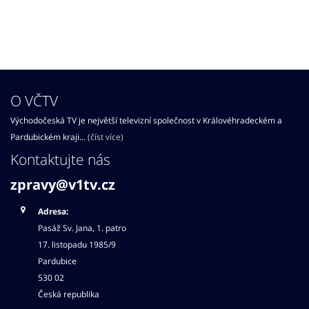
O VČTV
Východočeská TV je největší televizní společnost v Královéhradeckém a
Pardubickém kraji...
(číst více)
Kontaktujte nás
zpravy@v1tv.cz
Adresa:
Pasáž Sv. Jana, 1. patro
17. listopadu 1985/9
Pardubice
530 02
Česká republika