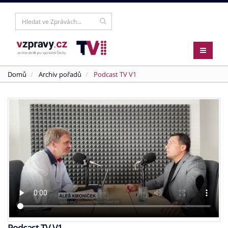
Domů
Archiv pořadů
Podcast TV V1
Podcast TV V1