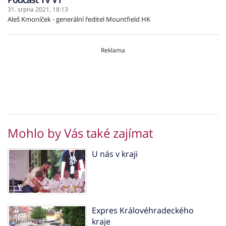
31. srpna 2021,
18:13
Aleš Kmoníček - generální ředitel Mountfield HK
Reklama
Mohlo by Vás také zajímat
U nás v kraji
Expres Královéhradeckého
kraje