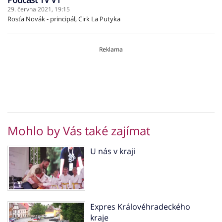
29. června 2021,
19:15
Rosťa Novák - principál, Cirk La Putyka
Reklama
Mohlo by Vás také zajímat
U nás v kraji
Expres Královéhradeckého
kraje