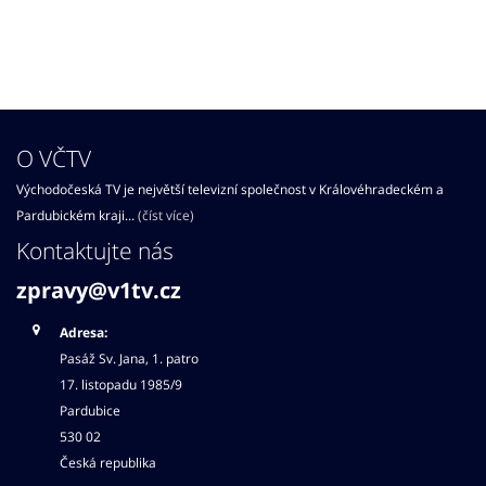
O VČTV
Východočeská TV je největší televizní společnost v Královéhradeckém a
Pardubickém kraji...
(číst více)
Kontaktujte nás
zpravy@v1tv.cz
Adresa:
Pasáž Sv. Jana, 1. patro
17. listopadu 1985/9
Pardubice
530 02
Česká republika