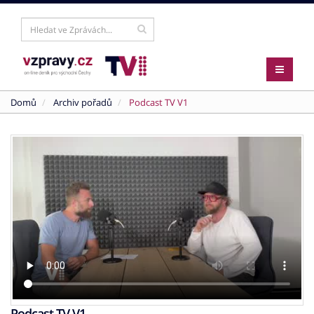
Domů
Archiv pořadů
Podcast TV V1
Podcast TV V1