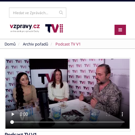
Domů
Archiv pořadů
Podcast TV V1
Podcast TV V1