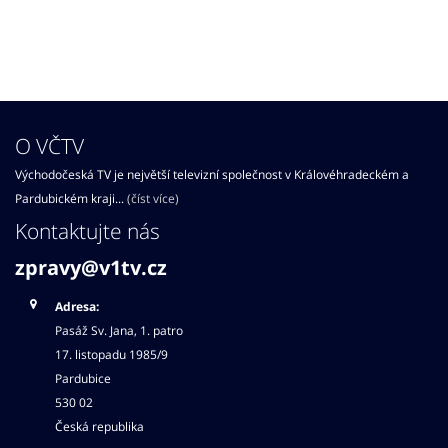
O VČTV
Východočeská TV je největší televizní společnost v Královéhradeckém a
Pardubickém kraji...
(číst více)
Kontaktujte nás
zpravy@v1tv.cz
Adresa:
Pasáž Sv. Jana, 1. patro
17. listopadu 1985/9
Pardubice
530 02
Česká republika