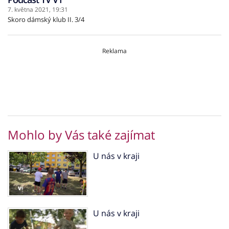
7. května 2021,
19:31
Skoro dámský klub II. 3/4
Reklama
Mohlo by Vás také zajímat
U nás v kraji
U nás v kraji