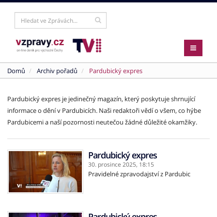
Domů
Archiv pořadů
Pardubický expres
Pardubický expres je jedinečný magazín, který poskytuje shrnující
informace o dění v Pardubicích. Naši redaktoři vědí o všem, co hýbe
Pardubicemi a naší pozornosti neutečou žádné důležité okamžiky.
Pardubický expres
30. prosince 2025,
18:15
Pravidelné zpravodajství z Pardubic
Pardubický expres