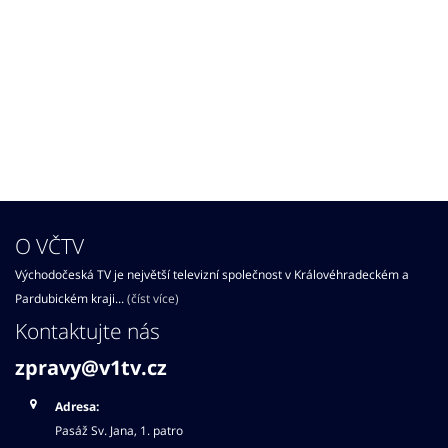
O VČTV
Východočeská TV je největší televizní společnost v Královéhradeckém a
Pardubickém kraji...
(číst více)
Kontaktujte nás
zpravy@v1tv.cz
Adresa:
Pasáž Sv. Jana, 1. patro