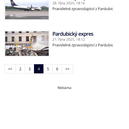
28. října 2025,
18:16
Pravidelné zpravodajství z Pardubic
Pardubický expres
21. října 2025,
18:12
Pravidelné zpravodajství z Pardubic
<<
2
3
4
5
6
>>
Reklama