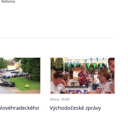
Reklama
Včera,
18:00
álovéhradeckého
Východočeské zprávy