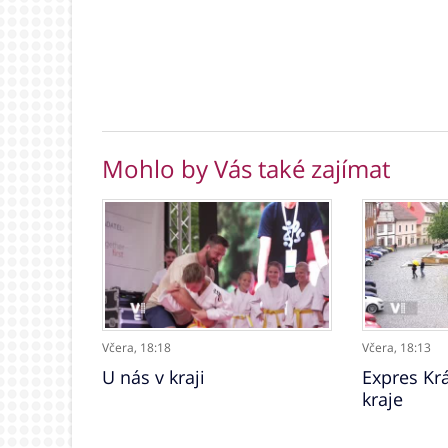
Mohlo by Vás také zajímat
Včera,
18:18
Včera,
18:13
U nás v kraji
Expres Kr
kraje