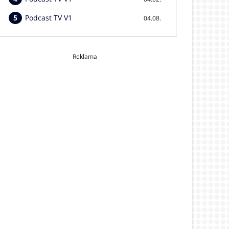
Podcast TV V1
04.08.
Reklama
video