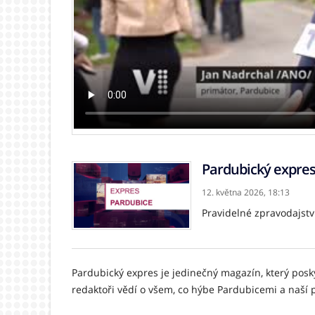
Pardubický expre
12. května 2026,
18:13
Pravidelné zpravodajstv
Pardubický expres je jedinečný magazín, který posky
redaktoři vědí o všem, co hýbe Pardubicemi a naší 