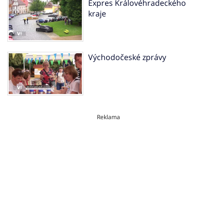
Expres Královéhradeckého
kraje
Východočeské zprávy
Reklama