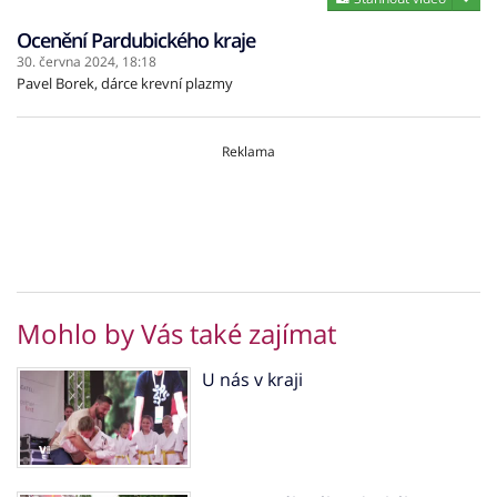
Ocenění Pardubického kraje
30. června 2024,
18:18
Pavel Borek, dárce krevní plazmy
Reklama
Mohlo by Vás také zajímat
U nás v kraji