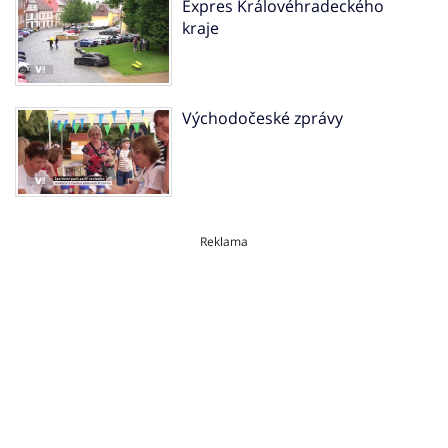
Expres Královéhradeckého
kraje
Východočeské zprávy
Reklama