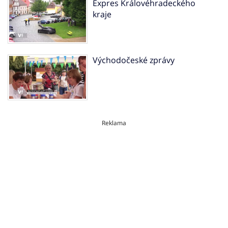
Expres Královéhradeckého
kraje
Východočeské zprávy
Reklama