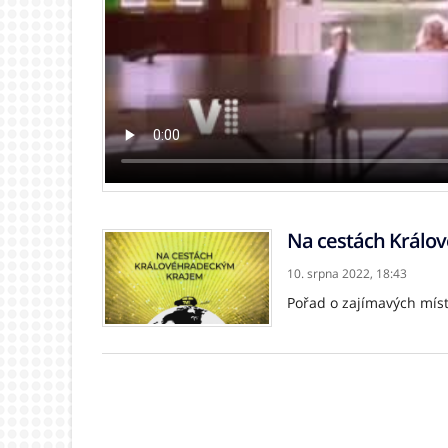
Na cestách Králo
10. srpna 2022,
18:43
Pořad o zajímavých mís