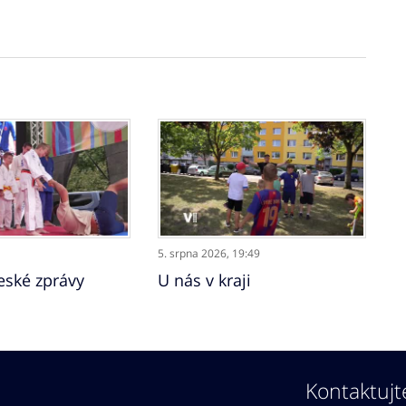
5. srpna 2026,
19:49
ské zprávy
U nás v kraji
Kontaktujt