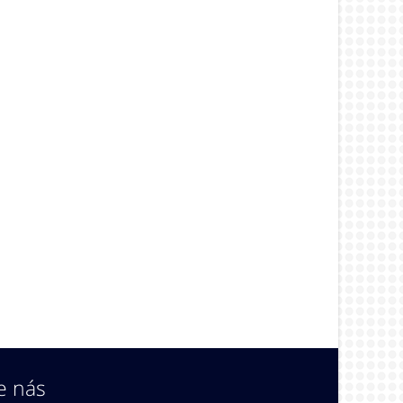
e nás