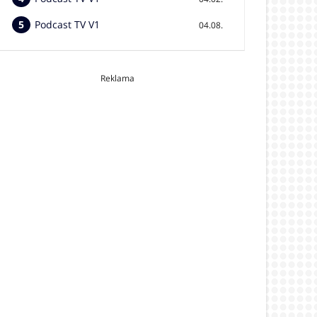
Podcast TV V1
04.08.
Reklama
video