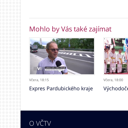
Mohlo by Vás také zajímat
Včera,
18:15
Včera,
18:00
Expres Pardubického kraje
Východoče
O VČTV