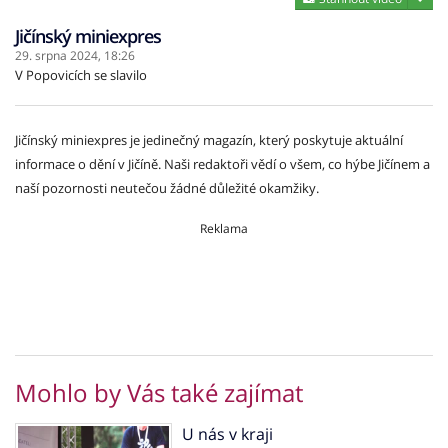
Jičínský miniexpres
29. srpna 2024,
18:26
V Popovicích se slavilo
Jičínský miniexpres je jedinečný magazín, který poskytuje aktuální
informace o dění v Jičíně. Naši redaktoři vědí o všem, co hýbe Jičínem a
naší pozornosti neutečou žádné důležité okamžiky.
Reklama
Mohlo by Vás také zajímat
U nás v kraji