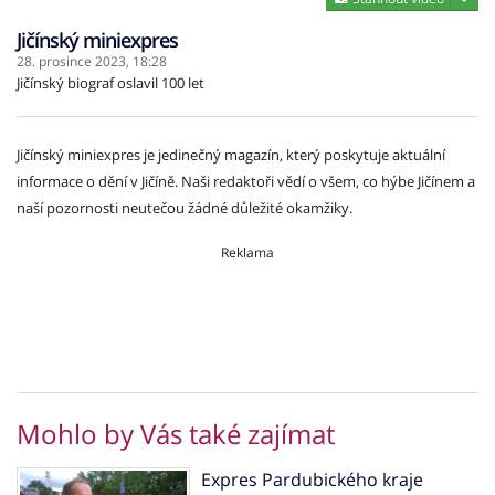
Jičínský miniexpres
28. prosince 2023,
18:28
Jičínský biograf oslavil 100 let
Jičínský miniexpres je jedinečný magazín, který poskytuje aktuální
informace o dění v Jičíně. Naši redaktoři vědí o všem, co hýbe Jičínem a
naší pozornosti neutečou žádné důležité okamžiky.
Reklama
Mohlo by Vás také zajímat
Expres Pardubického kraje