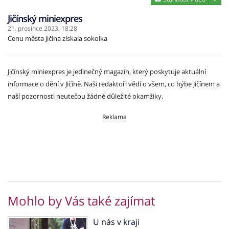
Jičínský miniexpres
21. prosince 2023,
18:28
Cenu města Jičína získala sokolka
Jičínský miniexpres je jedinečný magazín, který poskytuje aktuální
informace o dění v Jičíně. Naši redaktoři vědí o všem, co hýbe Jičínem a
naší pozornosti neutečou žádné důležité okamžiky.
Reklama
Mohlo by Vás také zajímat
U nás v kraji