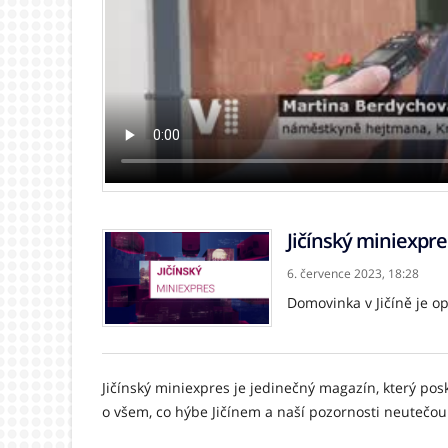
Jičínský miniexpre
6. července 2023,
18:28
Domovinka v Jičíně je o
Jičínský miniexpres je jedinečný magazín, který posk
o všem, co hýbe Jičínem a naší pozornosti neutečou