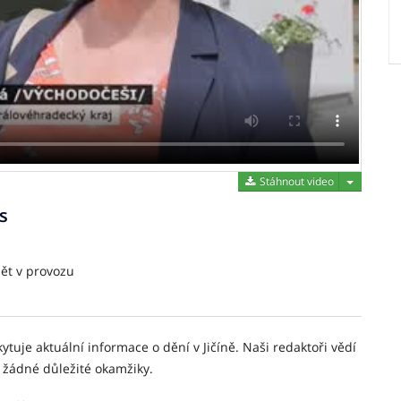
Stáhnout 
Stáhnout video
s
pět v provozu
ytuje aktuální informace o dění v Jičíně. Naši redaktoři vědí
 žádné důležité okamžiky.