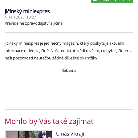
Jičínský miniexpres
4. září 2025,
18:27
Pravidelné zpravodajství z Jičína
Jičínský miniexpres je jedinečný magazín, který poskytuje aktuální
informace o dění v Jičíně. Naši redaktoři vědí o všem, co hýbe Jičínem a
naší pozornosti neutečou žádné důležité okamžiky.
Reklama
Mohlo by Vás také zajímat
U nás v kraji