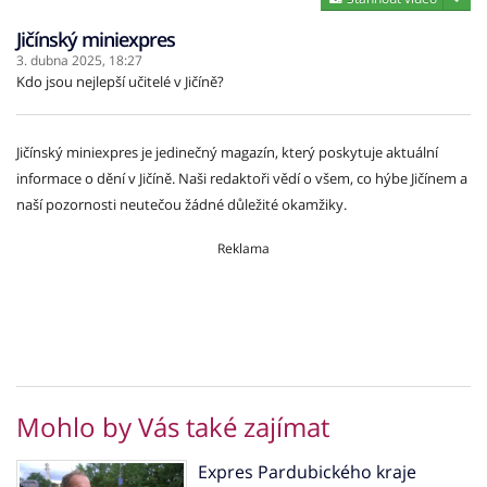
Jičínský miniexpres
3. dubna 2025,
18:27
Kdo jsou nejlepší učitelé v Jičíně?
Jičínský miniexpres je jedinečný magazín, který poskytuje aktuální
informace o dění v Jičíně. Naši redaktoři vědí o všem, co hýbe Jičínem a
naší pozornosti neutečou žádné důležité okamžiky.
Reklama
Mohlo by Vás také zajímat
Expres Pardubického kraje