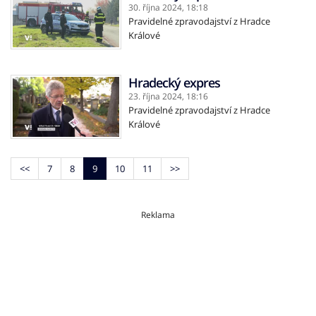
30. října 2024,
18:18
Pravidelné zpravodajství z Hradce
Králové
Hradecký expres
23. října 2024,
18:16
Pravidelné zpravodajství z Hradce
Králové
<<
7
8
9
10
11
>>
Reklama