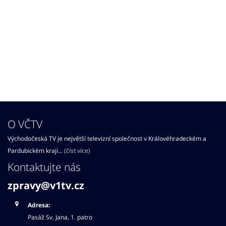
O VČTV
Východočeská TV je největší televizní společnost v Královéhradeckém a
Pardubickém kraji...
(číst více)
Kontaktujte nás
zpravy@v1tv.cz
Adresa:
Pasáž Sv. Jana, 1. patro