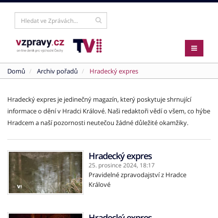
Domů
Archiv pořadů
Hradecký expres
Hradecký expres je jedinečný magazín, který poskytuje shrnující
informace o dění v Hradci Králové. Naši redaktoři vědí o všem, co hýbe
Hradcem a naší pozornosti neutečou žádné důležité okamžiky.
Hradecký expres
25. prosince 2024,
18:17
Pravidelné zpravodajství z Hradce
Králové
Hradecký expres