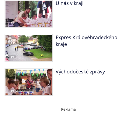
U nás v kraji
Expres Královéhradeckého
kraje
Východočeské zprávy
Reklama