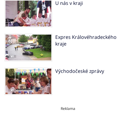
U nás v kraji
Expres Královéhradeckého
kraje
Východočeské zprávy
Reklama