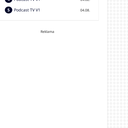
Podcast TV V1
04.08.
Reklama
video