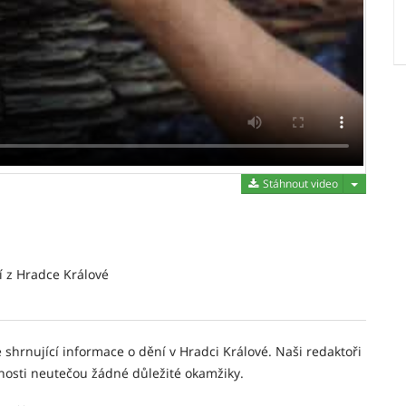
Stáhnout 
Stáhnout video
í z Hradce Králové
 shrnující informace o dění v Hradci Králové. Naši redaktoři
nosti neutečou žádné důležité okamžiky.