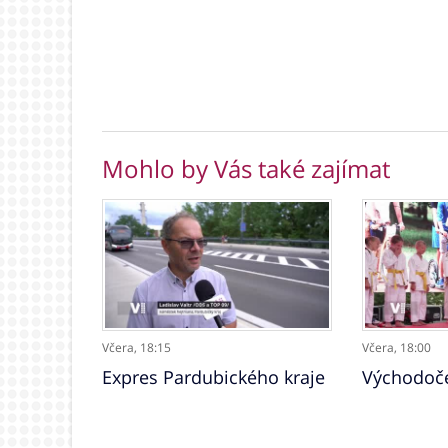
Mohlo by Vás také zajímat
Včera,
18:15
Včera,
18:00
Expres Pardubického kraje
Východoče