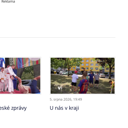
Reklama
5. srpna 2026,
19:49
ské zprávy
U nás v kraji