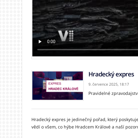
Hradecký expres
9. července 2025,
18:17
Pravidelné zpravodajstv
Hradecký expres je jedinečný pořad, který poskytuje
vědí o všem, co hýbe Hradcem Králové a naší pozor