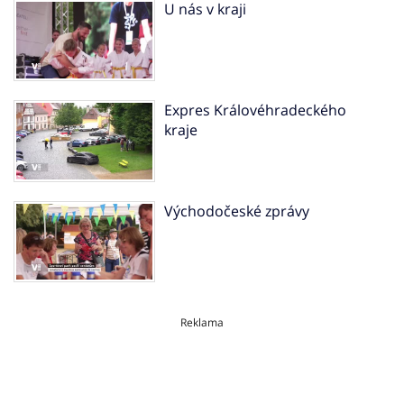
U nás v kraji
Expres Královéhradeckého
kraje
Východočeské zprávy
Reklama