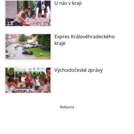
U nás v kraji
Expres Královéhradeckého
kraje
Východočeské zprávy
Reklama