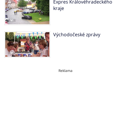
Expres Královéhradeckého
kraje
Východočeské zprávy
Reklama