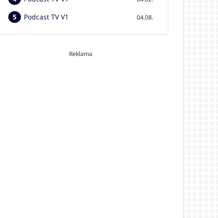
Podcast TV V1
04.08.
Reklama
video