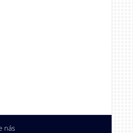
e nás