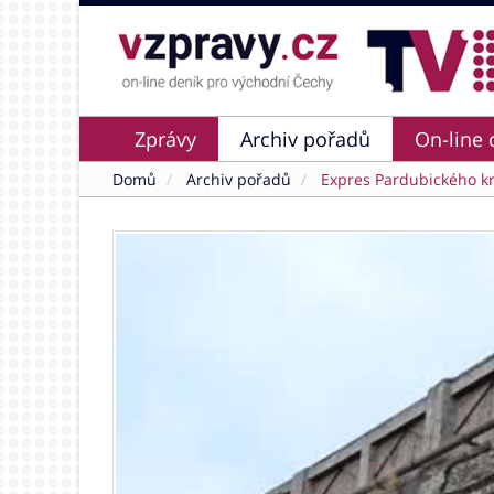
Zprávy
Archiv pořadů
On-line 
Domů
Archiv pořadů
Expres Pardubického kr