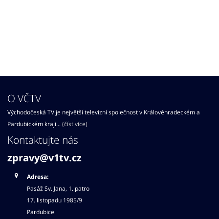
O VČTV
Východočeská TV je největší televizní společnost v Královéhradeckém a
Pardubickém kraji...
(číst více)
Kontaktujte nás
zpravy@v1tv.cz
Adresa:
Pasáž Sv. Jana, 1. patro
17. listopadu 1985/9
Pardubice