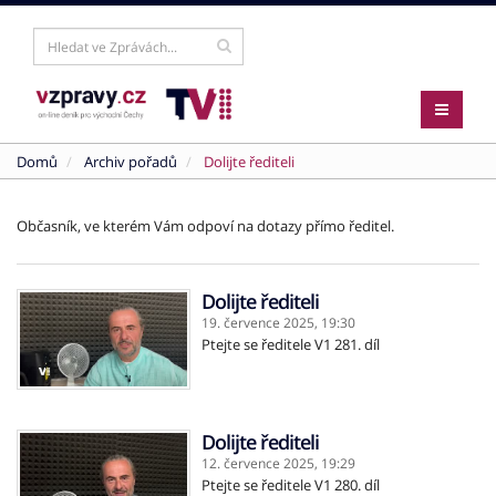
Domů
Archiv pořadů
Dolijte řediteli
Občasník, ve kterém Vám odpoví na dotazy přímo ředitel.
Dolijte řediteli
19. července 2025,
19:30
Ptejte se ředitele V1 281. díl
Dolijte řediteli
12. července 2025,
19:29
Ptejte se ředitele V1 280. díl