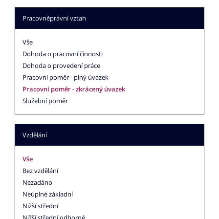
Pracovněprávní vztah
Vše
Dohoda o pracovní činnosti
Dohoda o provedení práce
Pracovní poměr - plný úvazek
Pracovní poměr - zkrácený úvazek
Služební poměr
Vzdělání
Vše
Bez vzdělání
Nezadáno
Neúplné základní
Nižší střední
Nižší střední odborné